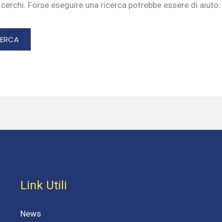
cerchi. Forse eseguire una ricerca potrebbe essere di aiuto.
Link Utili
News